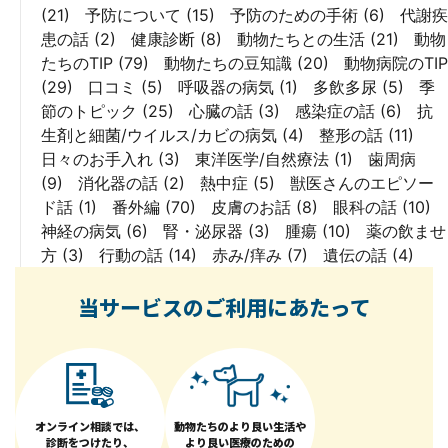
(21)
予防について
(15)
予防のための手術
(6)
代謝疾
患の話
(2)
健康診断
(8)
動物たちとの生活
(21)
動物
たちのTIP
(79)
動物たちの豆知識
(20)
動物病院のTIP
(29)
口コミ
(5)
呼吸器の病気
(1)
多飲多尿
(5)
季
節のトピック
(25)
心臓の話
(3)
感染症の話
(6)
抗
生剤と細菌/ウイルス/カビの病気
(4)
整形の話
(11)
日々のお手入れ
(3)
東洋医学/自然療法
(1)
歯周病
(9)
消化器の話
(2)
熱中症
(5)
獣医さんのエピソー
ド話
(1)
番外編
(70)
皮膚のお話
(8)
眼科の話
(10)
神経の病気
(6)
腎・泌尿器
(3)
腫瘍
(10)
薬の飲ませ
方
(3)
行動の話
(14)
赤み/痒み
(7)
遺伝の話
(4)
当サービスのご利用にあたって
オンライン相談では、
動物たちのより良い生活や
診断をつけたり、
より良い医療のための