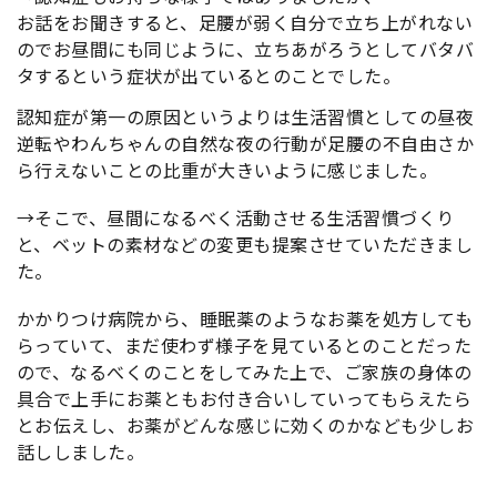
お話をお聞きすると、足腰が弱く自分で立ち上がれない
のでお昼間にも同じように、立ちあがろうとしてバタバ
タするという症状が出ているとのことでした。
認知症が第一の原因というよりは生活習慣としての昼夜
逆転やわんちゃんの自然な夜の行動が足腰の不自由さか
ら行えないことの比重が大きいように感じました。
→そこで、昼間になるべく活動させる生活習慣づくり
と、ベットの素材などの変更も提案させていただきまし
た。
かかりつけ病院から、睡眠薬のようなお薬を処方しても
らっていて、まだ使わず様子を見ているとのことだった
ので、なるべくのことをしてみた上で、ご家族の身体の
具合で上手にお薬ともお付き合いしていってもらえたら
とお伝えし、お薬がどんな感じに効くのかなども少しお
話ししました。