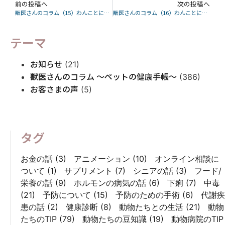
前の投稿へ
次の投稿へ
獣医さんのコラム（15）わんことにゃんこと抗生剤と細菌とウイルスの病気
獣医さんのコラム（16）わんことにゃんこと抗生剤と細菌とカビ
テーマ
お知らせ
(21)
獣医さんのコラム 〜ペットの健康手帳〜
(386)
お客さまの声
(5)
タグ
お金の話
(3)
アニメーション
(10)
オンライン相談に
ついて
(1)
サプリメント
(7)
シニアの話
(3)
フード/
栄養の話
(9)
ホルモンの病気の話
(6)
下痢
(7)
中毒
(21)
予防について
(15)
予防のための手術
(6)
代謝疾
患の話
(2)
健康診断
(8)
動物たちとの生活
(21)
動物
たちのTIP
(79)
動物たちの豆知識
(19)
動物病院のTIP