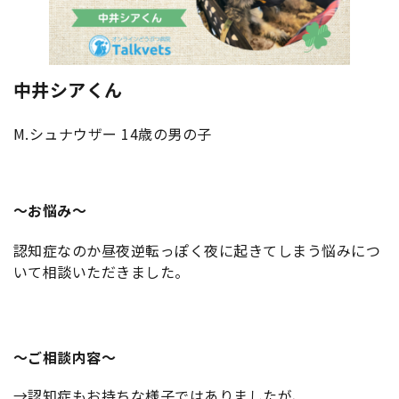
中井シアくん
M.シュナウザー 14歳の男の子
〜お悩み〜
認知症なのか昼夜逆転っぽく夜に起きてしまう悩みにつ
いて相談いただきました。
〜ご相談内容〜
→認知症もお持ちな様子ではありましたが、