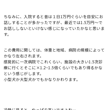
ちなみに、入院すると昔は１日1万円ぐらいを目安にお
話しすることが多かったですが、最近では1.5万円〜で
お話ししないといけない感じになっていたかなと思いま
す。
この費用に関しては、体重と地域、病院の規模によって
かなり左右されます。
感覚的に一次病院でこれくらい、施設の大きい1.5次診
療に行くとそこに×1.2~1.5倍くらいでもあり得るかな
という感じがします。
小型犬か大型犬かでもかなりかわります。
冷静に見ると、やっぱり高いですよね…