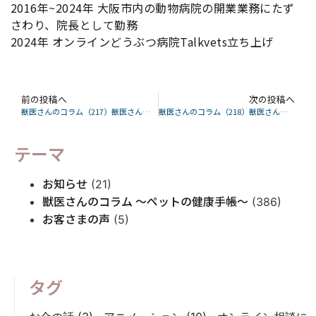
2016年~2024年 大阪市内の動物病院の開業業務にたず
さわり、院長として勤務
2024年 オンラインどうぶつ病院Talkvets立ち上げ
前の投稿へ
次の投稿へ
獣医さんのコラム（217）獣医さんが解説する犬・猫も嫉妬する？
獣医さんのコラム（218）獣医さんが解説する冬の病気『椎間板ヘルニア』って？
テーマ
お知らせ
(21)
獣医さんのコラム 〜ペットの健康手帳〜
(386)
お客さまの声
(5)
タグ