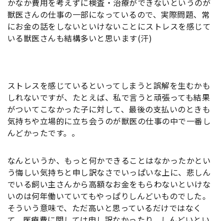
かなか費用を考えずに検査・治療ができないというのが
獣医さんの仕事の一部になっているので、実際問題、常
にお金の話をしないといけないことにストレスを感じて
いる獣医さんも結構多いと思います(汗)
ストレスを感じているといってしまうと誤解を生むかも
しれないですが、たとえば、私で言うと頑張っても結果
がついてこなかった子に対して、最後の支払いのときも
気持ちや立場的に立ち会うのが獣医の仕事の中で一番し
んどかったです。。
なんというか、もっと何かできることはなかったかとい
う悔しい気持ちと申し訳なさでいっぱいな上に、悲しん
でいる飼い主さんから高額なお金をもらわないといけな
いのは何年働いていてもやっぱりしんどいものでした。
そういう意味で、ただ高いと思っているだけではなく
て、医療費に関しては申し訳なかったり、しんどいとい