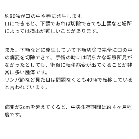
約80%が口の中や唇に発生します。
口にできると、下顎であれば切除できても上顎など場所
によっては摘出が難しいことがあります。
また、下顎などに発生していて下顎切除で完全に口の中
の病変を切除できて、手術の時には明らかな転移所見が
なかったとしても、術後に転移病変が出てくることが非
常に多い腫瘍です。
リンパ節など見た目は問題なくとも40%で転移している
と言われています。
病変が2cmを超えてくると、中央生存期間は約４ヶ月程
度です。