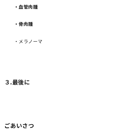
・
血管肉腫
・
骨肉腫
・
メラノーマ
３.
最後に
ごあいさつ