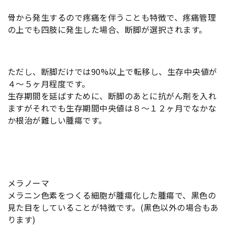
骨から発生するので疼痛を伴うことも特徴で、疼痛管理
の上でも四肢に発生した場合、断脚が選択されます。
ただし、断脚だけでは90%以上で転移し、生存中央値が
４〜５ヶ月程度です。
生存期間を延ばすために、断脚のあとに抗がん剤を入れ
ますがそれでも生存期間中央値は８〜１２ヶ月でなかな
か根治が難しい腫瘍です。
メラノーマ
メラニン色素をつくる細胞が腫瘍化した腫瘍で、黒色の
見た目をしていることが特徴です。(黒色以外の場合もあ
ります)