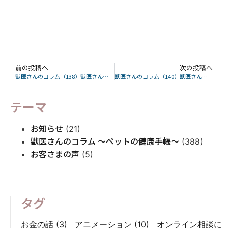
前の投稿へ
次の投稿へ
獣医さんのコラム（138）獣医さんが解説するねこちゃんの皮膚炎？それ腫瘍です
獣医さんのコラム（140）獣医さんが解説する治療しづらい嫌な腫瘍の新たな治療法の可能性
テーマ
お知らせ
(21)
獣医さんのコラム 〜ペットの健康手帳〜
(388)
お客さまの声
(5)
タグ
お金の話
(3)
アニメーション
(10)
オンライン相談に