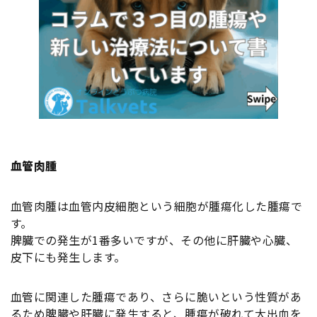
血管肉腫
血管肉腫は血管内皮細胞という細胞が腫瘍化した腫瘍で
す。
脾臓での発生が1番多いですが、その他に肝臓や心臓、
皮下にも発生します。
血管に関連した腫瘍であり、さらに脆いという性質があ
るため脾臓や肝臓に発生すると、腫瘍が破れて大出血を