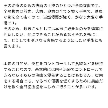
その治療のための抜歯の手技のひとつが全顎抜歯です。
全顎抜歯は前歯、犬歯、奥歯の全てを抜く手術で、健康
な歯を全て抜くので、当然侵襲が強く、かなり大変な手
術です。
そのため、獣医さんとしては本当に必要なのかを慎重に
判断したい、他にできることがあるならそれを先にし
て、どうしてもダメなら実施するようにしたい手術とも
言えます。
本来の目的が、炎症をコントロールして食欲などを維持
することなので、基本的には内科治療でコントロールで
きるならそちらの治療を優先することはもちろん、抜歯
をする場合でも、なるべく侵襲を低くするために奥歯だ
けを抜く全臼歯抜歯をはじめに行うことが多いです。