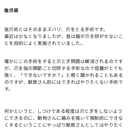
抜爪術
抜爪術とはそのままズバリ、爪をとる手術です。
最近は少なくなりましたが、昔は猫が爪を研がせないこ
とを目的によく実施されていました。
確かにこの手術をすると爪とぎ問題は解消されるのです
が、爪を指の関節ごと切除する手術なので侵襲がとても
強く、「できないですか？」と軽く聞かれることもある
のですが、獣医さん的にはできればやりたくない手術で
す。
何かというと、しつけである程度は爪とぎをしないよう
にできるのに、動物さんに痛みを強いて強制的にできな
くするということにやっぱり獣医さんとしてはやりたく