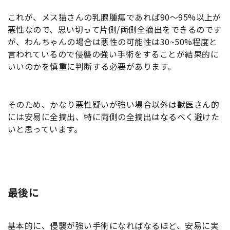
これが、メス猫さんの乳腺腫瘍であれば90〜95%以上が
悪性なので、思い切って片側/両側全摘出をできるのです
が、わんちゃんの場合は悪性の可能性は30~50%程度と
言われているので侵襲の強い手術をすることが結果的に
いいのかを慎重に判断する必要があります。
そのため、かなり悪性疑いが強い場合以外は獣医さん的
には安易に全摘出、特に両側の全摘出はなるべく避けた
いと思っています。
最後に
基本的に、侵襲が強い手術になればなるほど、安易に実