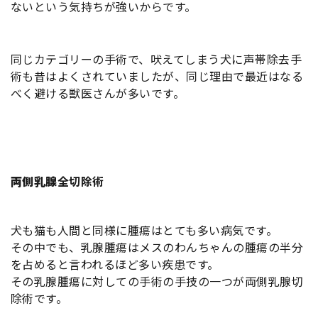
ないという気持ちが強いからです。
同じカテゴリーの手術で、吠えてしまう犬に声帯除去手
術も昔はよくされていましたが、同じ理由で最近はなる
べく避ける獣医さんが多いです。
両側乳腺
全切除術
犬も猫も人間と同様に腫瘍はとても多い病気です。
その中でも、乳腺腫瘍はメスのわんちゃんの腫瘍の半分
を占めると言われるほど多い疾患です。
その乳腺腫瘍に対しての手術の手技の一つが両側乳腺切
除術です。