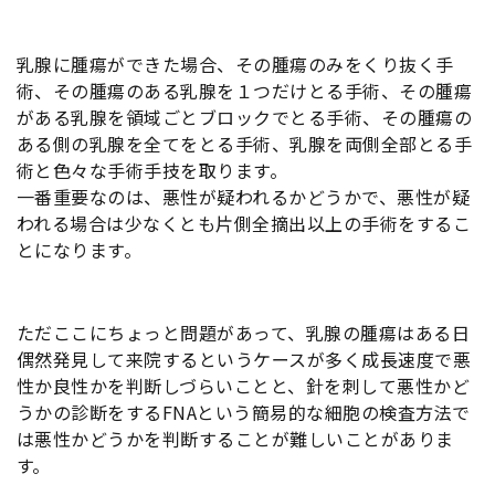
乳腺に腫瘍ができた場合、その腫瘍のみをくり抜く手
術、その腫瘍のある乳腺を１つだけとる手術、その腫瘍
がある乳腺を領域ごとブロックでとる手術、その腫瘍の
ある側の乳腺を全てをとる手術、乳腺を両側全部とる手
術と色々な手術手技を取ります。
一番重要なのは、悪性が疑われるかどうかで、悪性が疑
われる場合は少なくとも片側全摘出以上の手術をするこ
とになります。
ただここにちょっと問題があって、乳腺の腫瘍はある日
偶然発見して来院するというケースが多く成長速度で悪
性か良性かを判断しづらいことと、針を刺して悪性かど
うかの診断をするFNAという簡易的な細胞の検査方法で
は悪性かどうかを判断することが難しいことがありま
す。