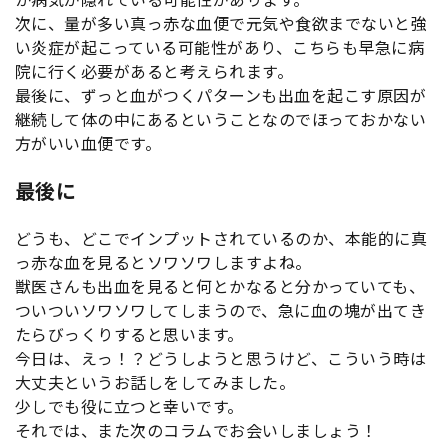
次に、量が多い真っ赤な血便で元気や食欲までないと強
い炎症が起こっている可能性があり、こちらも早急に病
院に行く必要があると考えられます。
最後に、ずっと血がつくパターンも出血を起こす原因が
継続して体の中にあるということなのでほっておかない
方がいい血便です。
最後に
どうも、どこでインプットされているのか、本能的に真
っ赤な血を見るとソワソワしますよね。
獣医さんも出血を見ると何とかなると分かっていても、
ついついソワソワしてしまうので、急に血の塊が出てき
たらびっくりすると思います。
今日は、えっ！？どうしようと思うけど、こういう時は
大丈夫というお話しをしてみました。
少しでも役に立つと幸いです。
それでは、また次のコラムでお会いしましょう！