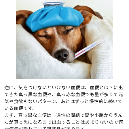
逆に、気をつけないといけない血便は、血便とは？に出
てきた真っ黒な血便や、真っ赤な血便でも量が多くて元
気や食欲もないパターン、あとはずっと慢性的に続いて
いる血便です。
まず、真っ黒な血便は一過性の問題で胃や小腸からうん
ちが真っ黒になるまで出血することはあまりないので何
か病気が隠れている可能性があります。