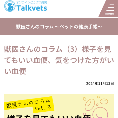
獣医さんのコラム 〜ペットの健康手帳〜
獣医さんのコラム（3）様子を見
てもいい血便、気をつけた方がい
い血便
2024年11月13日