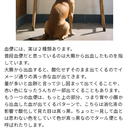
血便には、実は２種類あります。
普段血便だと思っているのは大腸から出血したものを指
しています。
大腸から出血すると、酸化せずそのまま出てくるのでイ
メージ通りの真っ赤な血が出てきます。
量が多いと血餅と言って少し固まって出てくることや、
赤い色になったうんちが一部出てくることもあります。
もう一つの血便は、もっと上の部分、つまり胃や小腸か
ら出血した血が出てくるパターンで、こちらは消化液の
影響で酸化して見た目は真っ黒。ちょっと一見して血と
は思わない色をしていて色が真っ黒なのでタール便とも
呼ばれたりします。