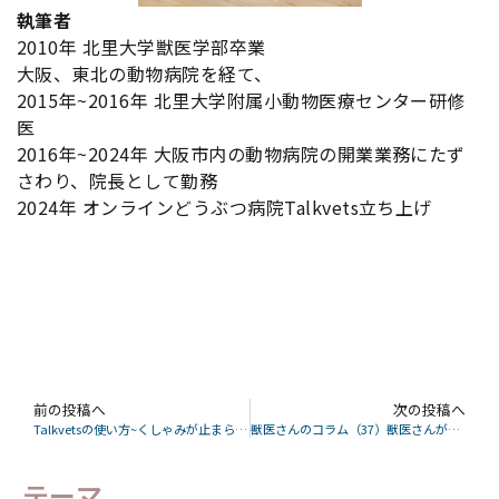
執筆者
2010年 北里大学獣医学部卒業
大阪、東北の動物病院を経て、
2015年~2016年 北里大学附属小動物医療センター研修
医
2016年~2024年 大阪市内の動物病院の開業業務にたず
さわり、院長として勤務
2024年 オンラインどうぶつ病院Talkvets立ち上げ
前の投稿へ
次の投稿へ
Talkvetsの使い方~くしゃみが止まらない編~
獣医さんのコラム（37）獣医さんが解説するわんちゃんの痒みの治療
テーマ