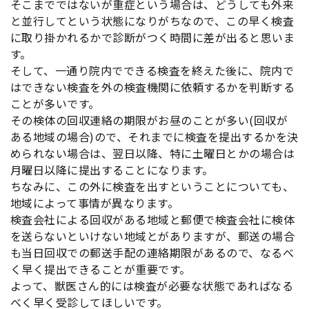
そこまでではないが重症という場合は、どうしても外来
と並行してという状態になりがちなので、この早く検査
に取り掛かれるかで診断がつく時間に差が出ると思いま
す。
そして、一通り院内でできる検査を終えた後に、院内で
はできない検査を外の検査機関に依頼するかを判断する
ことが多いです。
その検体の回収連絡の期限がお昼のことが多い(回収が
ある地域の場合)ので、それまでに検査を提出するかを決
められない場合は、翌日以降、特に土曜日とかの場合は
月曜日以降に提出することになります。
ちなみに、この外に検査を出すということについても、
地域によって事情が異なります。
検査会社による回収がある地域と郵便で検査会社に検体
を送らないといけない地域とがありますが、郵送の場合
も当日回収での郵送手配の連絡期限があるので、なるべ
く早く提出できることが重要です。
よって、獣医さん的には検査が必要な状態であればなる
べく早く受診してほしいです。