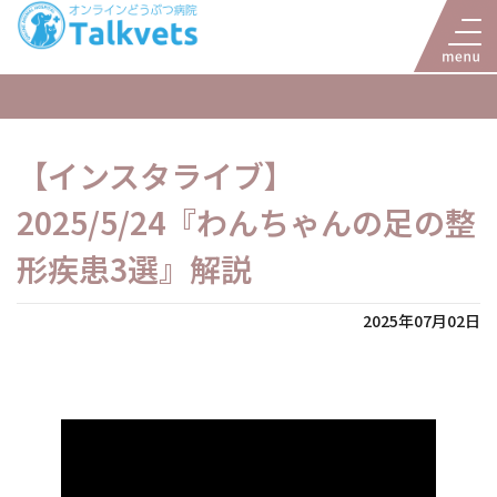
【インスタライブ】
2025/5/24『わんちゃんの足の整
形疾患3選』解説
2025年07月02日