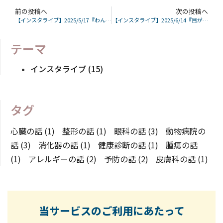
前の投稿へ
次の投稿へ
【インスタライブ】2025/5/17『わんちゃんとねこちゃんの心雑音が聞こえたら？』解説
【インスタライブ】2025/6/14『目が見えていないのサイン~意外と見えないって気づきにくい~』解説
テーマ
インスタライブ (15)
タグ
心臓の話 (1)
整形の話 (1)
眼科の話 (3)
動物病院の
話 (3)
消化器の話 (1)
健康診断の話 (1)
腫瘍の話
(1)
アレルギーの話 (2)
予防の話 (2)
皮膚科の話 (1)
当サービスのご利用にあたって