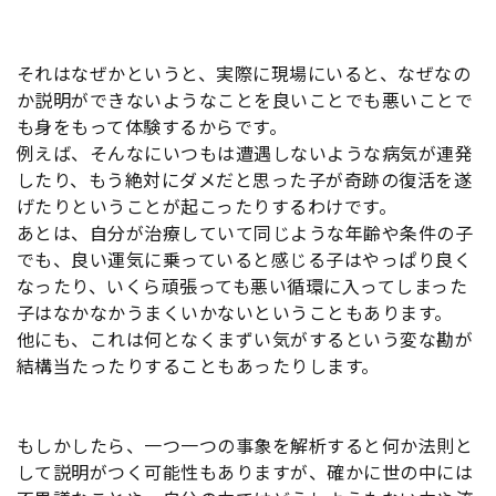
それはなぜかというと、実際に現場にいると、なぜなの
か説明ができないようなことを良いことでも悪いことで
も身をもって体験するからです。
例えば、そんなにいつもは遭遇しないような病気が連発
したり、もう絶対にダメだと思った子が奇跡の復活を遂
げたりということが起こったりするわけです。
あとは、自分が治療していて同じような年齢や条件の子
でも、良い運気に乗っていると感じる子はやっぱり良く
なったり、いくら頑張っても悪い循環に入ってしまった
子はなかなかうまくいかないということもあります。
他にも、これは何となくまずい気がするという変な勘が
結構当たったりすることもあったりします。
もしかしたら、一つ一つの事象を解析すると何か法則と
して説明がつく可能性もありますが、確かに世の中には