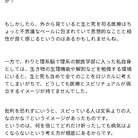
か？
もしかしたら、外から見ていると生と死を司る医療はち
ょっと不思議なベールに包まれていて思想的なことと相
性が良く感じるというのはあるかもしれませんね。
一方で、わりと理系脳で理系の獣医学部に入った私自身
としては、生き物の生理機能や解剖などを勉強する環境
にいると、生と死も含めて全てのことをロジカルに考え
てしまいがちで、どうしても医療とスピリチュアルが両
立するイメージが持てませんでした。
批判を恐れずにいうと、スピっている人は文系よりの人
なのかな？というイメージがあったものです。
というのは、何を信じてどれだけ祈ったしても病気はよ
くならないという考え方が根底にあるからです。